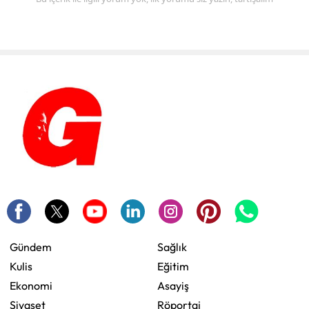
Gündem
Sağlık
Kulis
Eğitim
Ekonomi
Asayiş
Siyaset
Röportaj