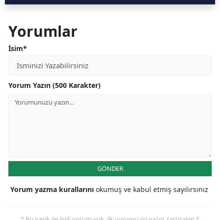
Yorumlar
İsim*
Yorum Yazın (500 Karakter)
GÖNDER
Yorum yazma kurallarını
okumuş ve kabul etmiş sayılırsınız
* Bu içerik ile ilgili yorum yok, ilk yorumu siz yazın, tartışalım *