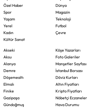
Özel Haber
Dünya
Spor
Magazin
Yaşam
Teknoloji
Yerel
Futbol
Kadın
Çevre
Kültür Sanat
Akseki
Köşe Yazarları
Aksu
Foto Galeriler
Alanya
Manşetler Sayfası
Demre
İstanbul Borsası
Döşemealtı
Döviz Kurları
Elmalı
Altın Fiyatları
Finike
Kripto Fiyatları
Gazipaşa
Nöbetçi Eczaneler
Gündoğmuş
Hava Durumu