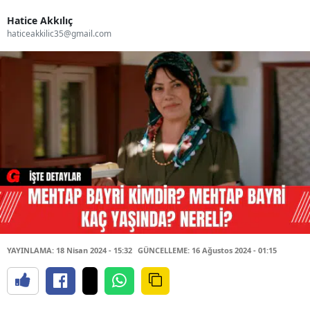
Hatice Akkılıç
haticeakkilic35@gmail.com
YAYINLAMA: 18 Nisan 2024 - 15:32
GÜNCELLEME: 16 Ağustos 2024 - 01:15