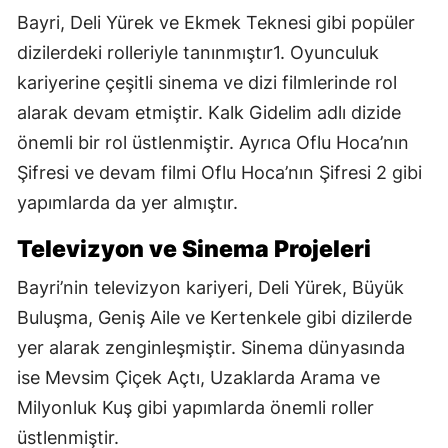
Bayri, Deli Yürek ve Ekmek Teknesi gibi popüler
dizilerdeki rolleriyle tanınmıştır1. Oyunculuk
kariyerine çeşitli sinema ve dizi filmlerinde rol
alarak devam etmiştir. Kalk Gidelim adlı dizide
önemli bir rol üstlenmiştir. Ayrıca Oflu Hoca’nın
Şifresi ve devam filmi Oflu Hoca’nın Şifresi 2 gibi
yapımlarda da yer almıştır.
Televizyon ve Sinema Projeleri
Bayri’nin televizyon kariyeri, Deli Yürek, Büyük
Buluşma, Geniş Aile ve Kertenkele gibi dizilerde
yer alarak zenginleşmiştir. Sinema dünyasında
ise Mevsim Çiçek Açtı, Uzaklarda Arama ve
Milyonluk Kuş gibi yapımlarda önemli roller
üstlenmiştir.